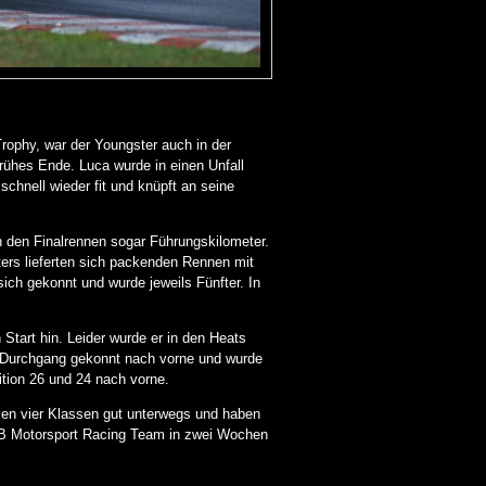
rophy, war der Youngster auch in der
ühes Ende. Luca wurde in einen Unfall
chnell wieder fit und knüpft an seine
n den Finalrennen sogar Führungskilometer.
ters lieferten sich packenden Rennen mit
ich gekonnt und wurde jeweils Fünfter. In
Start hin. Leider wurde er in den Heats
 Durchgang gekonnt nach vorne und wurde
ition 26 und 24 nach vorne.
len vier Klassen gut unterwegs und haben
s TB Motorsport Racing Team in zwei Wochen