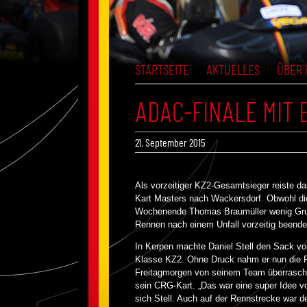
STARTSEITE
AKTUELLES
ÜBER 
ADAC-FINALE MIT
21. September 2015
Als vorzeitiger KZ2-Gesamtsieger reiste 
Kart Masters nach Wackersdorf. Obwohl d
Wochenende Thomas Braumüller wenig Grun
Rennen nach einem Unfall vorzeitig beende
In Kerpen machte Daniel Stell den Sack vorz
Klasse KZ2. Ohne Druck nahm er nun die Re
Freitagmorgen von seinem Team überrascht
sein CRG-Kart. „Das war eine super Idee vo
sich Stell. Auch auf der Rennstrecke war de