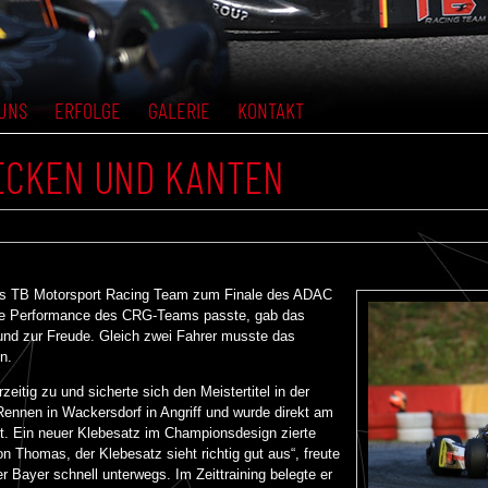
UNS
ERFOLGE
GALERIE
KONTAKT
 ECKEN UND KANTEN
das TB Motorsport Racing Team zum Finale des ADAC
ie Performance des CRG-Teams passte, gab das
d zur Freude. Gleich zwei Fahrer musste das
n.
eitig zu und sicherte sich den Meistertitel in der
nnen in Wackersdorf in Angriff und wurde direkt am
. Ein neuer Klebesatz im Championsdesign zierte
n Thomas, der Klebesatz sieht richtig gut aus“, freute
r Bayer schnell unterwegs. Im Zeittraining belegte er